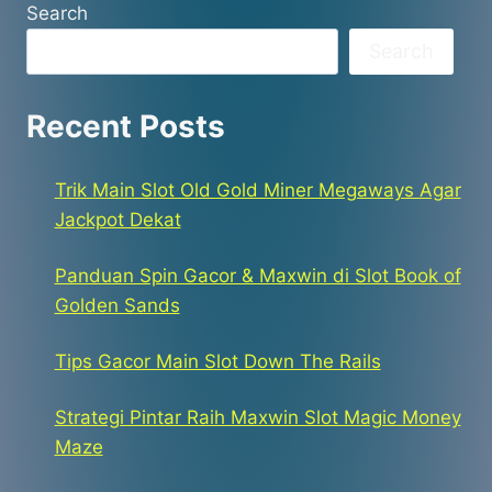
Search
Search
Recent Posts
Trik Main Slot Old Gold Miner Megaways Agar
Jackpot Dekat
Panduan Spin Gacor & Maxwin di Slot Book of
Golden Sands
Tips Gacor Main Slot Down The Rails
Strategi Pintar Raih Maxwin Slot Magic Money
Maze