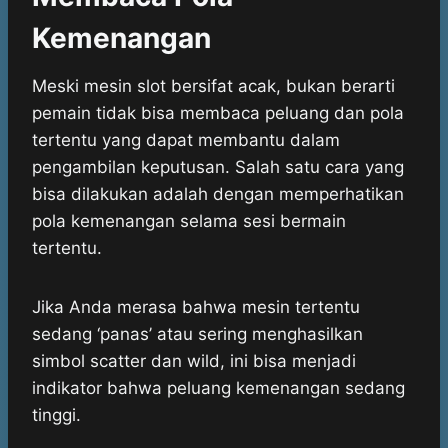
Kemenangan
Meski mesin slot bersifat acak, bukan berarti
pemain tidak bisa membaca peluang dan pola
tertentu yang dapat membantu dalam
pengambilan keputusan. Salah satu cara yang
bisa dilakukan adalah dengan memperhatikan
pola kemenangan selama sesi bermain
tertentu.
Jika Anda merasa bahwa mesin tertentu
sedang ‘panas’ atau sering menghasilkan
simbol scatter dan wild, ini bisa menjadi
indikator bahwa peluang kemenangan sedang
tinggi.