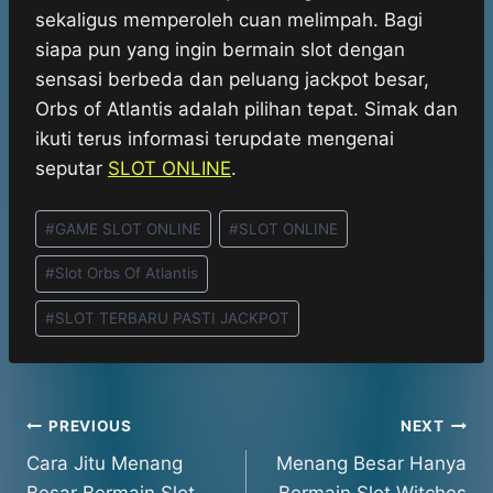
sekaligus memperoleh cuan melimpah. Bagi
siapa pun yang ingin bermain slot dengan
sensasi berbeda dan peluang jackpot besar,
Orbs of Atlantis adalah pilihan tepat. Simak dan
ikuti terus informasi terupdate mengenai
seputar
SLOT ONLINE
.
Post
#
GAME SLOT ONLINE
#
SLOT ONLINE
Tags:
#
Slot Orbs Of Atlantis
#
SLOT TERBARU PASTI JACKPOT
Post
PREVIOUS
NEXT
Cara Jitu Menang
Menang Besar Hanya
navigation