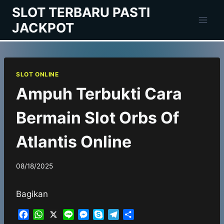
Skip
SLOT TERBARU PASTI
to
JACKPOT
content
SLOT ONLINE
Ampuh Terbukti Cara
Bermain Slot Orbs Of
Atlantis Online
08/18/2025
Bagikan
F
W
X
L
M
S
T
S