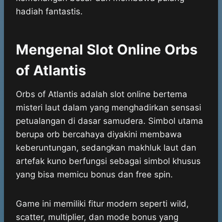
hadiah fantastis.
Mengenal Slot Online Orbs
of Atlantis
Orbs of Atlantis adalah slot online bertema
misteri laut dalam yang menghadirkan sensasi
petualangan di dasar samudera. Simbol utama
berupa orb bercahaya diyakini membawa
keberuntungan, sedangkan makhluk laut dan
artefak kuno berfungsi sebagai simbol khusus
yang bisa memicu bonus dan free spin.
Game ini memiliki fitur modern seperti wild,
scatter, multiplier, dan mode bonus yang