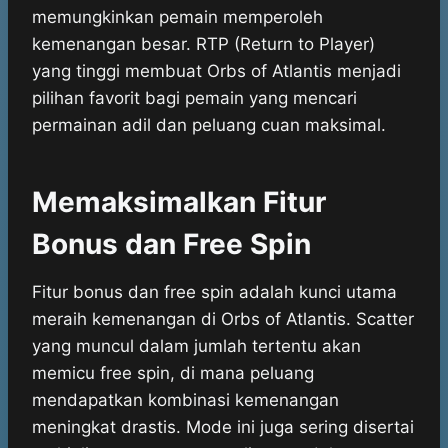
memungkinkan pemain memperoleh
kemenangan besar. RTP (Return to Player)
yang tinggi membuat Orbs of Atlantis menjadi
pilihan favorit bagi pemain yang mencari
permainan adil dan peluang cuan maksimal.
Memaksimalkan Fitur
Bonus dan Free Spin
Fitur bonus dan free spin adalah kunci utama
meraih kemenangan di Orbs of Atlantis. Scatter
yang muncul dalam jumlah tertentu akan
memicu free spin, di mana peluang
mendapatkan kombinasi kemenangan
meningkat drastis. Mode ini juga sering disertai