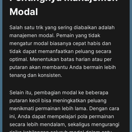
Modal
Salah satu trik yang sering diabaikan adalah
manajemen modal. Pemain yang tidak
mengatur modal biasanya cepat habis dan
tidak dapat memanfaatkan peluang secara
optimal. Menentukan batas harian atau per
putaran akan membantu Anda bermain lebih
tenang dan konsisten.
Selain itu, pembagian modal ke beberapa
putaran kecil bisa meningkatkan peluang
menikmati permainan lebih lama. Dengan cara
ini, Anda dapat mempelajari pola permainan
secara lebih mendalam, sekaligus mengurangi