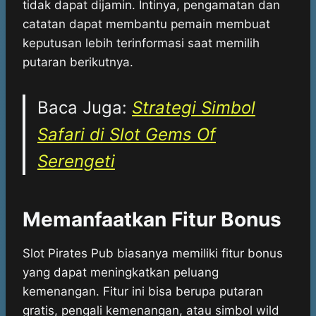
tidak dapat dijamin. Intinya, pengamatan dan
catatan dapat membantu pemain membuat
keputusan lebih terinformasi saat memilih
putaran berikutnya.
Baca Juga:
Strategi Simbol
Safari di Slot Gems Of
Serengeti
Memanfaatkan Fitur Bonus
Slot Pirates Pub biasanya memiliki fitur bonus
yang dapat meningkatkan peluang
kemenangan. Fitur ini bisa berupa putaran
gratis, pengali kemenangan, atau simbol wild