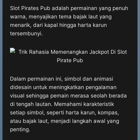
a
h
i
e
k
e
h
c
a
n
s
y
l
a
Slot Pirates Pub adalah permainan yang penuh
e
t
e
s
p
e
r
warna, menyajikan tema bajak laut yang
b
s
e
e
g
e
menarik, dari kapal hingga harta karun
o
A
n
r
tersembunyi.
o
p
g
a
k
p
e
m
r
Dalam permainan ini, simbol dan animasi
didesain untuk meningkatkan pengalaman
visual sehingga pemain merasa seolah berada
di tengah lautan. Memahami karakteristik
setiap simbol, seperti harta karun, kompas,
atau bajak laut, menjadi langkah awal yang
penting.