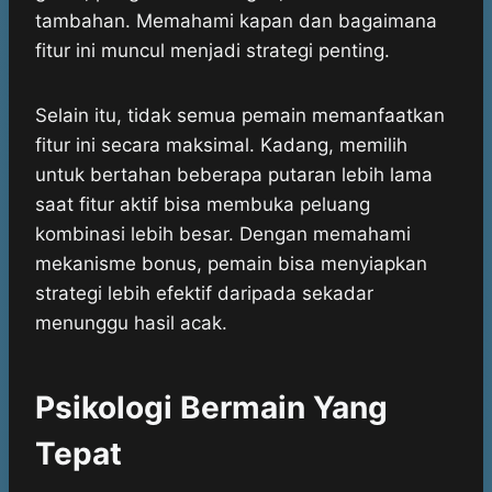
tambahan. Memahami kapan dan bagaimana
fitur ini muncul menjadi strategi penting.
Selain itu, tidak semua pemain memanfaatkan
fitur ini secara maksimal. Kadang, memilih
untuk bertahan beberapa putaran lebih lama
saat fitur aktif bisa membuka peluang
kombinasi lebih besar. Dengan memahami
mekanisme bonus, pemain bisa menyiapkan
strategi lebih efektif daripada sekadar
menunggu hasil acak.
Psikologi Bermain Yang
Tepat