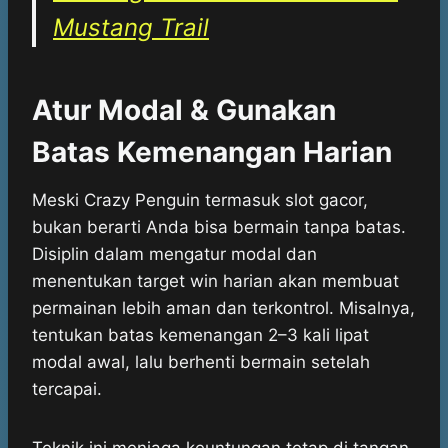
Mustang Trail
Atur Modal & Gunakan
Batas Kemenangan Harian
Meski Crazy Penguin termasuk slot gacor,
bukan berarti Anda bisa bermain tanpa batas.
Disiplin dalam mengatur modal dan
menentukan target win harian akan membuat
permainan lebih aman dan terkontrol. Misalnya,
tentukan batas kemenangan 2–3 kali lipat
modal awal, lalu berhenti bermain setelah
tercapai.