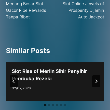
navigation
Menang Besar Slot
Slot Online Jewels of
Gacor Ripe Rewards
Prosperity Dijamin
Tanpa Ribet
Auto Jackpot
Similar Posts
Slot Rise of Merlin Sihir Penyihir
Pembuka Rezeki
02/02/2026