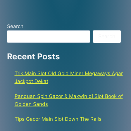
Search
Search
Recent Posts
Trik Main Slot Old Gold Miner Megaways Agar
Jackpot Dekat
Panduan Spin Gacor & Maxwin di Slot Book of
Golden Sands
Tips Gacor Main Slot Down The Rails