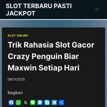
Skip
SLOT TERBARU PASTI
to
JACKPOT
content
SLOT ONLINE
Trik Rahasia Slot Gacor
Crazy Penguin Biar
Maxwin Setiap Hari
08/11/2025
Bagikan
F
W
X
L
M
S
T
S