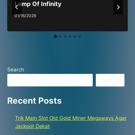
Lamp Of Infinity
01/16/2026
Search
Search
Recent Posts
Trik Main Slot Old Gold Miner Megaways Agar
Jackpot Dekat