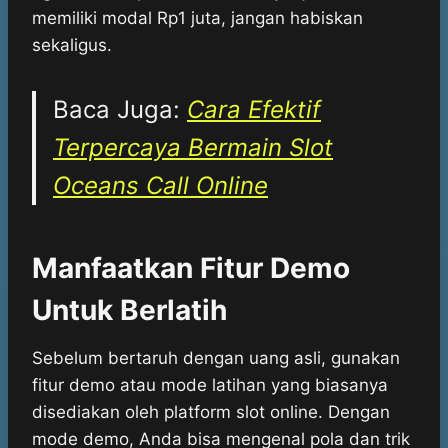
memiliki modal Rp1 juta, jangan habiskan
sekaligus.
Baca Juga:
Cara Efektif
Terpercaya Bermain Slot
Oceans Call Online
Manfaatkan Fitur Demo
Untuk Berlatih
Sebelum bertaruh dengan uang asli, gunakan
fitur demo atau mode latihan yang biasanya
disediakan oleh platform slot online. Dengan
mode demo, Anda bisa mengenal pola dan trik