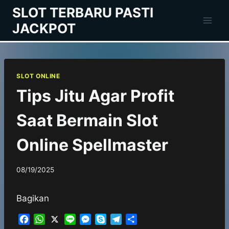
Skip
SLOT TERBARU PASTI
to
JACKPOT
content
SLOT ONLINE
Tips Jitu Agar Profit
Saat Bermain Slot
Online Spellmaster
08/19/2025
Bagikan
F
W
X
L
M
S
T
S