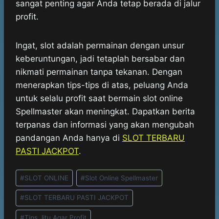
sangat penting agar Anda tetap berada di jalur
profit.
Ingat, slot adalah permainan dengan unsur
keberuntungan, jadi tetaplah bersabar dan
nikmati permainan tanpa tekanan. Dengan
menerapkan tips-tips di atas, peluang Anda
untuk selalu profit saat bermain slot online
Spellmaster akan meningkat. Dapatkan berita
terpanas dan informasi yang akan mengubah
pandangan Anda hanya di
SLOT TERBARU
PASTI JACKPOT
.
Post
#
SLOT ONLINE
#
Slot Online Spellmaster
Tags:
#
SLOT TERBARU PASTI JACKPOT
#
Tips Jitu Agar Profit