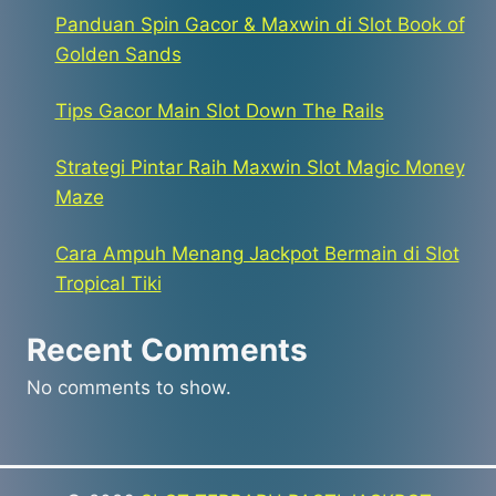
Panduan Spin Gacor & Maxwin di Slot Book of
Golden Sands
Tips Gacor Main Slot Down The Rails
Strategi Pintar Raih Maxwin Slot Magic Money
Maze
Cara Ampuh Menang Jackpot Bermain di Slot
Tropical Tiki
Recent Comments
No comments to show.