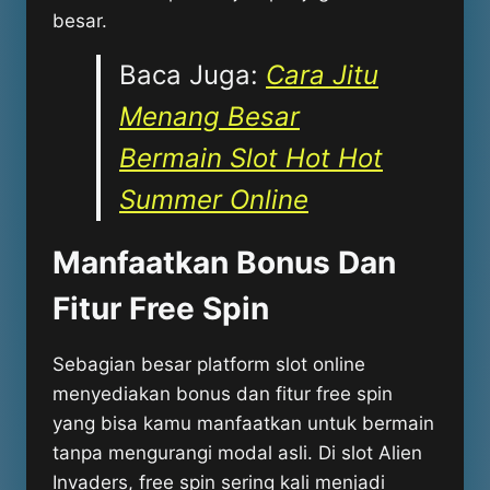
besar.
Baca Juga:
Cara Jitu
Menang Besar
Bermain Slot Hot Hot
Summer Online
Manfaatkan Bonus Dan
Fitur Free Spin
Sebagian besar platform slot online
menyediakan bonus dan fitur free spin
yang bisa kamu manfaatkan untuk bermain
tanpa mengurangi modal asli. Di slot Alien
Invaders, free spin sering kali menjadi