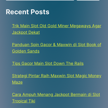
Recent Posts
Trik Main Slot Old Gold Miner Megaways Agar
Jackpot Dekat
Panduan Spin Gacor & Maxwin di Slot Book of
Golden Sands
Tips Gacor Main Slot Down The Rails
Strategi Pintar Raih Maxwin Slot Magic Money
Maze
Cara Ampuh Menang Jackpot Bermain di Slot
Tropical Tiki