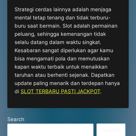
Strategi cerdas lainnya adalah menjaga
mental tetap tenang dan tidak terburu-
buru saat bermain. Slot adalah permainan
peluang, sehingga kemenangan tidak
selalu datang dalam waktu singkat.
Kesabaran sangat diperlukan agar kamu
bisa mengamati pola dan memutuskan
kapan waktu terbaik untuk menaikkan
taruhan atau berhenti sejenak. Dapatkan
update paling menarik dan terdepan hanya
di
SLOT TERBARU PASTI JACKPOT
.
Search
Search