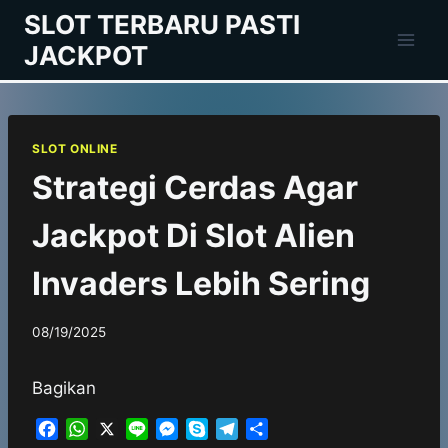
Skip
SLOT TERBARU PASTI
to
JACKPOT
content
SLOT ONLINE
Strategi Cerdas Agar
Jackpot Di Slot Alien
Invaders Lebih Sering
08/19/2025
Bagikan
F
W
X
L
M
S
T
S