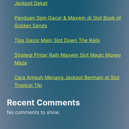
Jackpot Dekat
Panduan Spin Gacor & Maxwin di Slot Book of
Golden Sands
Tips Gacor Main Slot Down The Rails
Strategi Pintar Raih Maxwin Slot Magic Money
Maze
Cara Ampuh Menang Jackpot Bermain di Slot
Tropical Tiki
Recent Comments
No comments to show.