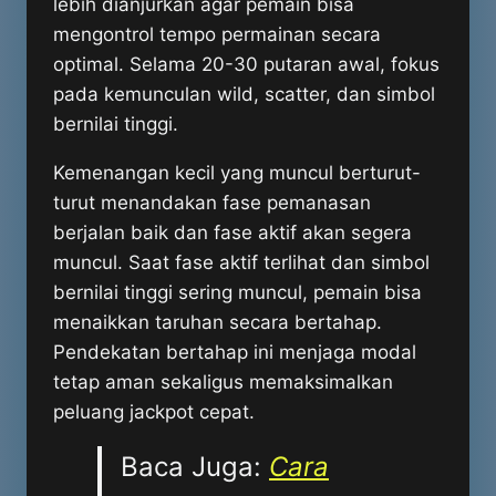
lebih dianjurkan agar pemain bisa
mengontrol tempo permainan secara
optimal. Selama 20-30 putaran awal, fokus
pada kemunculan wild, scatter, dan simbol
bernilai tinggi.
Kemenangan kecil yang muncul berturut-
turut menandakan fase pemanasan
berjalan baik dan fase aktif akan segera
muncul. Saat fase aktif terlihat dan simbol
bernilai tinggi sering muncul, pemain bisa
menaikkan taruhan secara bertahap.
Pendekatan bertahap ini menjaga modal
tetap aman sekaligus memaksimalkan
peluang jackpot cepat.
Baca Juga:
Cara