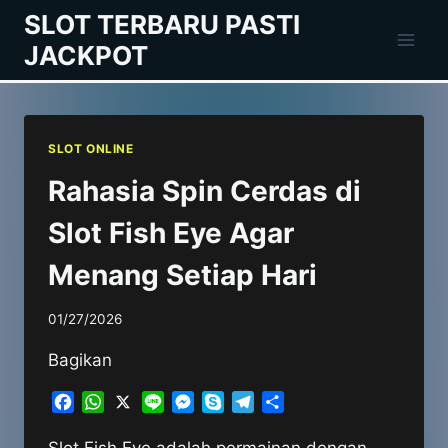
Skip
SLOT TERBARU PASTI
to
JACKPOT
content
SLOT ONLINE
Rahasia Spin Cerdas di
Slot Fish Eye Agar
Menang Setiap Hari
01/27/2026
Bagikan
Facebook
WhatsApp
X
Line
Messenger
Skype
Telegram
Share