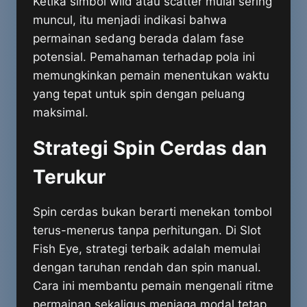
Ketika simbol wild atau scatter mulai sering
muncul, itu menjadi indikasi bahwa
permainan sedang berada dalam fase
potensial. Pemahaman terhadap pola ini
memungkinkan pemain menentukan waktu
yang tepat untuk spin dengan peluang
maksimal.
Strategi Spin Cerdas dan
Terukur
Spin cerdas bukan berarti menekan tombol
terus-menerus tanpa perhitungan. Di Slot
Fish Eye, strategi terbaik adalah memulai
dengan taruhan rendah dan spin manual.
Cara ini membantu pemain mengenali ritme
permainan sekaligus menjaga modal tetap