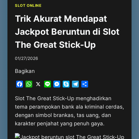
SLOT ONLINE
Trik Akurat Mendapat
Jackpot Beruntun di Slot
The Great Stick-Up
01/27/2026
Bagikan
Facebook
WhatsApp
X
Line
Messenger
Skype
Telegram
Share
Slot The Great Stick-Up menghadirkan
tema perampokan bank ala kriminal cerdas,
dengan simbol brankas, tas uang, dan
karakter penjahat yang penuh gaya.