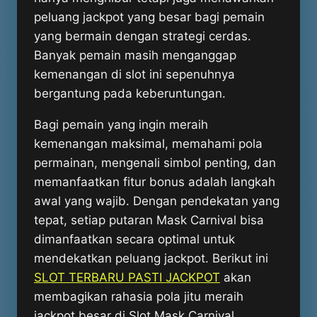
peluang jackpot yang besar bagi pemain
yang bermain dengan strategi cerdas.
Banyak pemain masih menganggap
kemenangan di slot ini sepenuhnya
bergantung pada keberuntungan.
Bagi pemain yang ingin meraih
kemenangan maksimal, memahami pola
permainan, mengenali simbol penting, dan
memanfaatkan fitur bonus adalah langkah
awal yang wajib. Dengan pendekatan yang
tepat, setiap putaran Mask Carnival bisa
dimanfaatkan secara optimal untuk
mendekatkan peluang jackpot. Berikut ini
SLOT TERBARU PASTI JACKPOT
akan
membagikan rahasia pola jitu meraih
jackpot besar di Slot Mask Carnival.