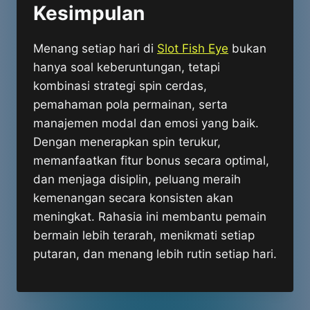
Kesimpulan
Menang setiap hari di
Slot Fish Eye
bukan
hanya soal keberuntungan, tetapi
kombinasi strategi spin cerdas,
pemahaman pola permainan, serta
manajemen modal dan emosi yang baik.
Dengan menerapkan spin terukur,
memanfaatkan fitur bonus secara optimal,
dan menjaga disiplin, peluang meraih
kemenangan secara konsisten akan
meningkat. Rahasia ini membantu pemain
bermain lebih terarah, menikmati setiap
putaran, dan menang lebih rutin setiap hari.