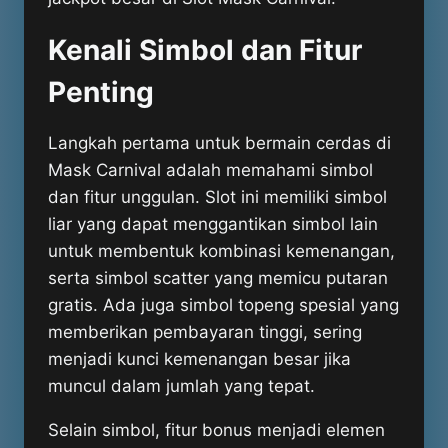
Kenali Simbol dan Fitur
Penting
Langkah pertama untuk bermain cerdas di
Mask Carnival adalah memahami simbol
dan fitur unggulan. Slot ini memiliki simbol
liar yang dapat menggantikan simbol lain
untuk membentuk kombinasi kemenangan,
serta simbol scatter yang memicu putaran
gratis. Ada juga simbol topeng spesial yang
memberikan pembayaran tinggi, sering
menjadi kunci kemenangan besar jika
muncul dalam jumlah yang tepat.
Selain simbol, fitur bonus menjadi elemen