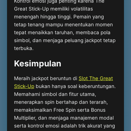
Kontrol emosi juga penting karena The
Great Stick-Up memiliki volatilitas
menengah hingga tinggi. Pemain yang
tetap tenang mampu menentukan momen
tepat menaikkan taruhan, membaca pola
simbol, dan menjaga peluang jackpot tetap
terbuka.
Kesimpulan
Meraih jackpot beruntun di
Slot The Great
Stick-Up
bukan hanya soal keberuntungan.
Memahami simbol dan fitur utama,
menerapkan spin bertahap dan terarah,
memaksimalkan Free Spin serta Bonus
Multiplier, dan menjaga manajemen modal
serta kontrol emosi adalah trik akurat yang