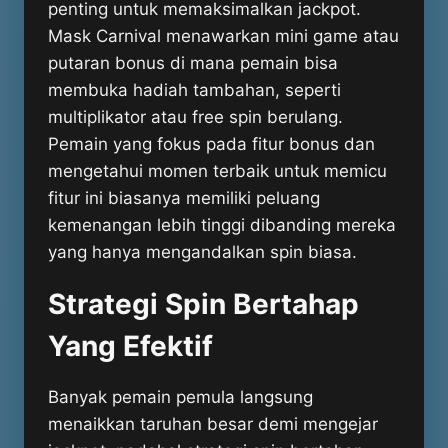
penting untuk memaksimalkan jackpot.
Mask Carnival menawarkan mini game atau
putaran bonus di mana pemain bisa
membuka hadiah tambahan, seperti
multiplikator atau free spin berulang.
Pemain yang fokus pada fitur bonus dan
mengetahui momen terbaik untuk memicu
fitur ini biasanya memiliki peluang
kemenangan lebih tinggi dibanding mereka
yang hanya mengandalkan spin biasa.
Strategi Spin Bertahap
Yang Efektif
Banyak pemain pemula langsung
menaikkan taruhan besar demi mengejar