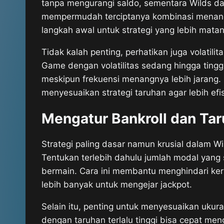
tanpa mengurangi saldo, sementara Wilds da
mempermudah terciptanya kombinasi menang. 
langkah awal untuk strategi yang lebih matan
Tidak kalah penting, perhatikan juga volatilit
Game dengan volatilitas sedang hingga tingg
meskipun frekuensi menangnya lebih jarang. 
menyesuaikan strategi taruhan agar lebih e
Mengatur Bankroll dan Ta
Strategi paling dasar namun krusial dalam W
Tentukan terlebih dahulu jumlah modal yang 
bermain. Cara ini membantu menghindari ke
lebih banyak untuk mengejar jackpot.
Selain itu, penting untuk menyesuaikan ukur
dengan taruhan terlalu tinggi bisa cepat me