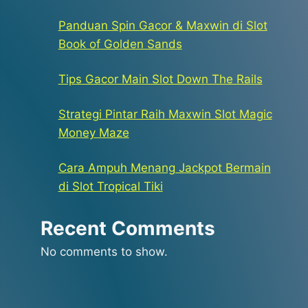
Panduan Spin Gacor & Maxwin di Slot
Book of Golden Sands
Tips Gacor Main Slot Down The Rails
Strategi Pintar Raih Maxwin Slot Magic
Money Maze
Cara Ampuh Menang Jackpot Bermain
di Slot Tropical Tiki
Recent Comments
No comments to show.