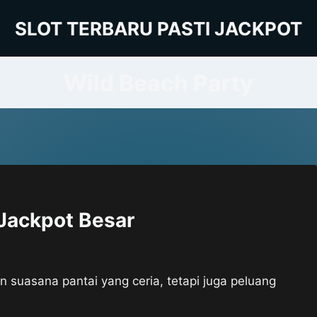
SLOT TERBARU PASTI JACKPOT
Wild Beach Party
 Jackpot Besar
 suasana pantai yang ceria, tetapi juga peluang