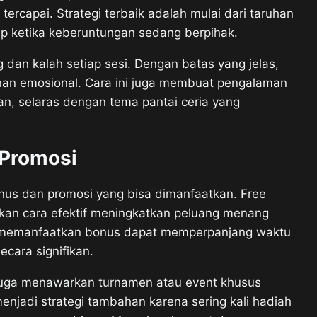
ercapai. Strategi terbaik adalah mulai dari taruhan
p ketika keberuntungan sedang berpihak.
dan kalah setiap sesi. Dengan batas yang jelas,
anan emosional. Cara ini juga membuat pengalaman
n, selaras dengan tema pantai ceria yang
Promosi
onus dan promosi yang bisa dimanfaatkan. Free
kan cara efektif meningkatkan peluang menang
r memanfaatkan bonus dapat memperpanjang waktu
cara signifikan.
 juga menawarkan turnamen atau event khusus
 menjadi strategi tambahan karena sering kali hadiah