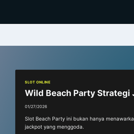
Skip
to
content
SLOT ONLINE
Wild Beach Party Strategi
01/27/2026
Slot Beach Party ini bukan hanya menawarkan
jackpot yang menggoda.