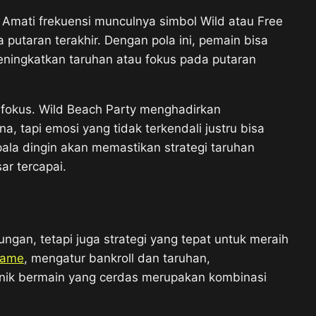
Amati frekuensi munculnya simbol Wild atau Free
putaran terakhir. Dengan pola ini, pemain bisa
ingkatkan taruhan atau fokus pada putaran
n fokus. Wild Beach Party menghadirkan
, tapi emosi yang tidak terkendali justru bisa
ala dingin akan memastikan strategi taruhan
ar tercapai.
ngan, tetapi juga strategi yang tepat untuk meraih
game
, mengatur bankroll dan taruhan,
nik bermain yang cerdas merupakan kombinasi