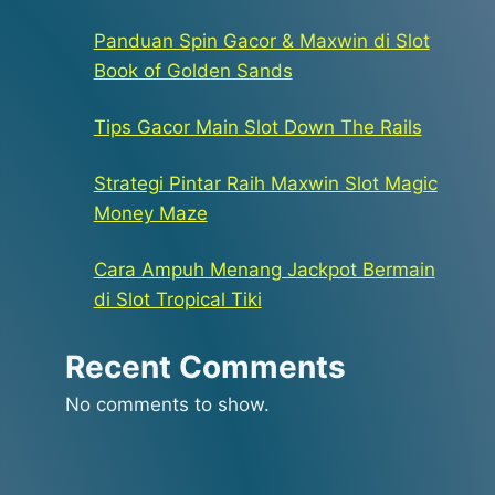
Panduan Spin Gacor & Maxwin di Slot
Book of Golden Sands
Tips Gacor Main Slot Down The Rails
Strategi Pintar Raih Maxwin Slot Magic
Money Maze
Cara Ampuh Menang Jackpot Bermain
di Slot Tropical Tiki
Recent Comments
No comments to show.