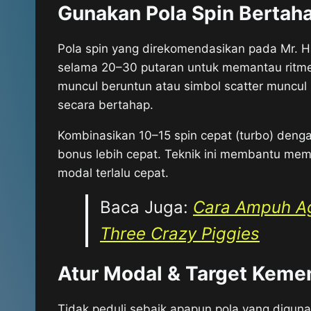
Gunakan Pola Spin Bertah
Pola spin yang direkomendasikan pada Mr. H
selama 20–30 putaran untuk memantau ritme
muncul beruntun atau simbol scatter muncul 
secara bertahap.
Kombinasikan 10–15 spin cepat (turbo) deng
bonus lebih cepat. Teknik ini membantu m
modal terlalu cepat.
Baca Juga:
Cara Ampuh Ag
Three Crazy Piggies
Atur Modal & Target Kemen
Tidak peduli sebaik apapun pola yang diguna