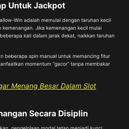
ap Untuk Jackpot
allow-Win adalah memulai dengan taruhan kecil
 kemenangan. Jika kemenangan kecil mulai
beberapa kali dalam jarak dekat, naikkan taruhan
an beberapa spin manual untuk memancing fitur
emanfaatkan momentum “gacor” tanpa membakar
ar Menang Besar Dalam Slot
angan Secara Disiplin
kan, pengelolaan modal tetap menjadi kunci