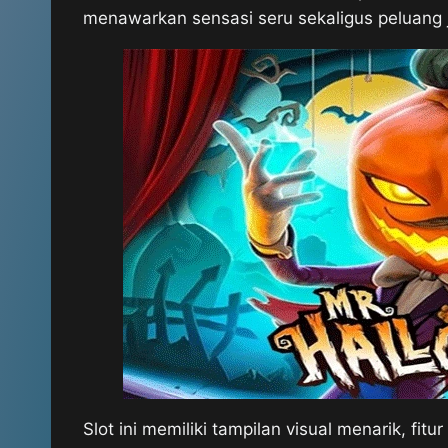
menawarkan sensasi seru sekaligus peluang 
Slot ini memiliki tampilan visual menarik, fi