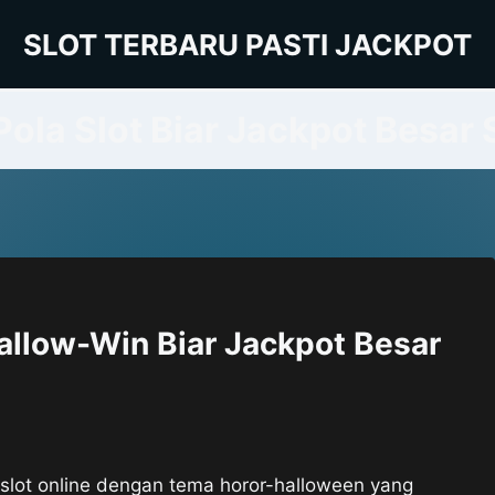
SLOT TERBARU PASTI JACKPOT
Pola Slot Biar Jackpot Besar 
Hallow-Win Biar Jackpot Besar
 slot online dengan tema horor-halloween yang