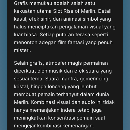
Grafis memukau adalah salah satu
kekuatan utama Slot Rise of Merlin. Detail
kastil, efek sihir, dan animasi simbol yang
halus menciptakan pengalaman visual yang
luar biasa. Setiap putaran terasa seperti
menonton adegan film fantasi yang penuh
misteri.
Selain grafis, atmosfer magis permainan
diperkuat oleh musik dan efek suara yang
sesuai tema. Suara mantra, gemerincing
kristal, hingga lonceng yang lembut
membuat pemain terhanyut dalam dunia
Merlin. Kombinasi visual dan audio ini tidak
hanya memanjakan indera tetapi juga
meningkatkan konsentrasi pemain saat
mengejar kombinasi kemenangan.