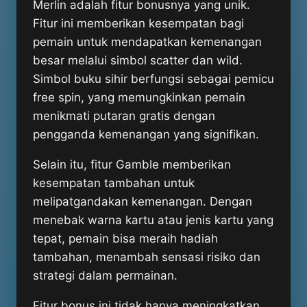
Merlin adalah fitur bonusnya yang unik.
Fitur ini memberikan kesempatan bagi
pemain untuk mendapatkan kemenangan
besar melalui simbol scatter dan wild.
Simbol buku sihir berfungsi sebagai pemicu
free spin, yang memungkinkan pemain
menikmati putaran gratis dengan
pengganda kemenangan yang signifikan.
Selain itu, fitur Gamble memberikan
kesempatan tambahan untuk
melipatgandakan kemenangan. Dengan
menebak warna kartu atau jenis kartu yang
tepat, pemain bisa meraih hadiah
tambahan, menambah sensasi risiko dan
strategi dalam permainan.
Fitur bonus ini tidak hanya meningkatkan