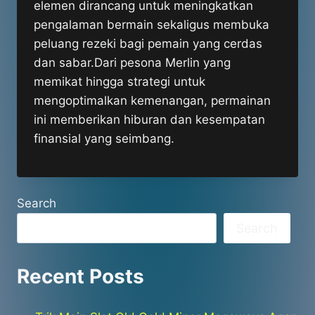
elemen dirancang untuk meningkatkan
pengalaman bermain sekaligus membuka
peluang rezeki bagi pemain yang cerdas
dan sabar.Dari pesona Merlin yang
memikat hingga strategi untuk
mengoptimalkan kemenangan, permainan
ini memberikan hiburan dan kesempatan
finansial yang seimbang.
Search
Search
Recent Posts