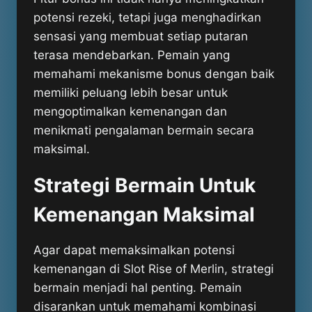
potensi rezeki, tetapi juga menghadirkan
sensasi yang membuat setiap putaran
terasa mendebarkan. Pemain yang
memahami mekanisme bonus dengan baik
memiliki peluang lebih besar untuk
mengoptimalkan kemenangan dan
menikmati pengalaman bermain secara
maksimal.
Strategi Bermain Untuk
Kemenangan Maksimal
Agar dapat memaksimalkan potensi
kemenangan di Slot Rise of Merlin, strategi
bermain menjadi hal penting. Pemain
disarankan untuk memahami kombinasi