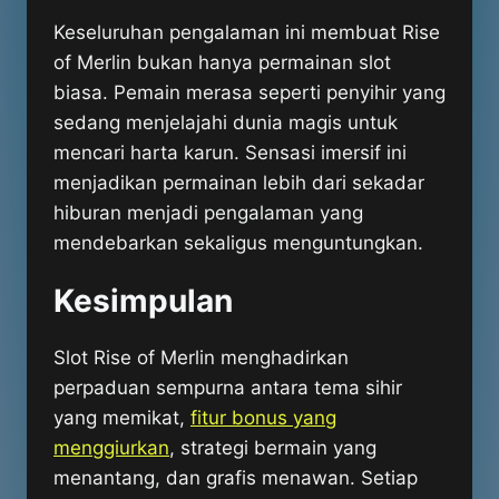
Keseluruhan pengalaman ini membuat Rise
of Merlin bukan hanya permainan slot
biasa. Pemain merasa seperti penyihir yang
sedang menjelajahi dunia magis untuk
mencari harta karun. Sensasi imersif ini
menjadikan permainan lebih dari sekadar
hiburan menjadi pengalaman yang
mendebarkan sekaligus menguntungkan.
Kesimpulan
Slot Rise of Merlin menghadirkan
perpaduan sempurna antara tema sihir
yang memikat,
fitur bonus yang
menggiurkan
, strategi bermain yang
menantang, dan grafis menawan. Setiap