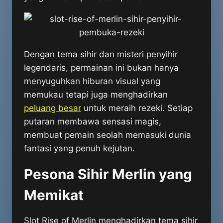
Dengan tema sihir dan misteri penyihir
legendaris, permainan ini bukan hanya
menyuguhkan hiburan visual yang
memukau tetapi juga menghadirkan
peluang besar
untuk meraih rezeki. Setiap
putaran membawa sensasi magis,
membuat pemain seolah memasuki dunia
fantasi yang penuh kejutan.
Pesona Sihir Merlin yang
Memikat
Slot Rise of Merlin menghadirkan tema sihir