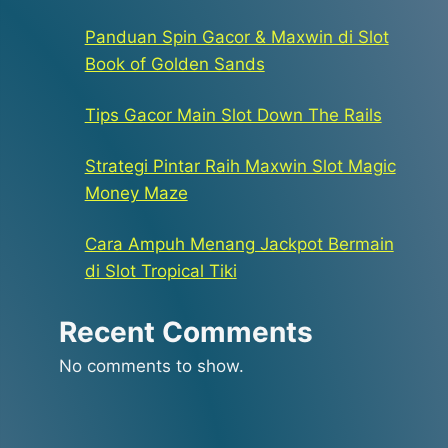
Panduan Spin Gacor & Maxwin di Slot
Book of Golden Sands
Tips Gacor Main Slot Down The Rails
Strategi Pintar Raih Maxwin Slot Magic
Money Maze
Cara Ampuh Menang Jackpot Bermain
di Slot Tropical Tiki
Recent Comments
No comments to show.