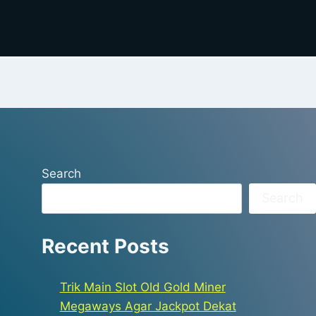
Search
Search
Recent Posts
Trik Main Slot Old Gold Miner
Megaways Agar Jackpot Dekat