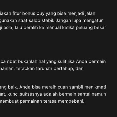
akan fitur bonus buy yang bisa menjadi jalan
igunakan saat saldo stabil. Jangan lupa mengatur
 pola, lalu beralih ke manual ketika peluang besar
a ribet bukanlah hal yang sulit jika Anda bermain
mainan, terapkan taruhan bertahap, dan
ng baik, Anda bisa meraih cuan sambil menikmati
at, kunci suksesnya adalah bermain santai namun
a membuat permainan terasa membebani.