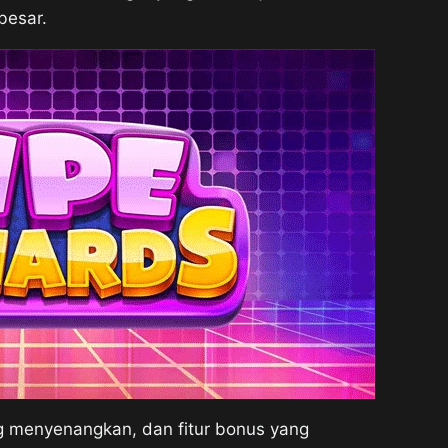
besar.
g menyenangkan, dan fitur bonus yang