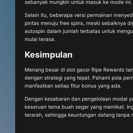
sebanyak mungkin untuk masuk ke mode ini.
Selain itu, beberapa versi permainan menyedi
pintas menuju free spins, meski sebaiknya d
autospin dalam jumlah terbatas untuk menguji
mulai terasa.
Kesimpulan
Menang besar di slot gacor Ripe Rewards tanp
dengan strategi yang tepat. Pahami pola per
manfaatkan setiap fitur bonus yang ada.
Dengan kesabaran dan pengelolaan modal ya
keseruan tema buah segar yang memikat. Ing
terarah, sehingga keuntungan datang tanp