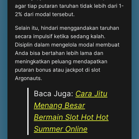
agar tiap putaran taruhan tidak lebih dari 1-
2% dari modal tersebut.
Selain itu, hindari menggandakan taruhan
secara impulsif ketika sedang kalah.
Disiplin dalam mengelola modal membuat
Anda bisa bertahan lebih lama dan
meningkatkan peluang mendapatkan
putaran bonus atau jackpot di slot
Argonauts.
Baca Juga:
Cara Jitu
Menang Besar
Bermain Slot Hot Hot
Summer Online