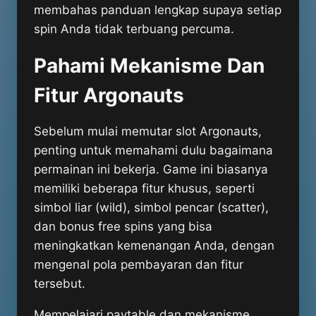
membahas panduan lengkap supaya setiap
spin Anda tidak terbuang percuma.
Pahami Mekanisme Dan
Fitur Argonauts
Sebelum mulai memutar slot Argonauts,
penting untuk memahami dulu bagaimana
permainan ini bekerja. Game ini biasanya
memiliki beberapa fitur khusus, seperti
simbol liar (wild), simbol pencar (scatter),
dan bonus free spins yang bisa
meningkatkan kemenangan Anda, dengan
mengenal pola pembayaran dan fitur
tersebut.
Mempelajari paytable dan mekanisme