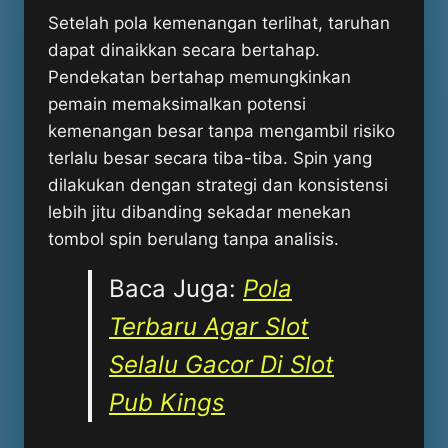
Setelah pola kemenangan terlihat, taruhan
dapat dinaikkan secara bertahap.
Pendekatan bertahap memungkinkan
pemain memaksimalkan potensi
kemenangan besar tanpa mengambil risiko
terlalu besar secara tiba-tiba. Spin yang
dilakukan dengan strategi dan konsistensi
lebih jitu dibanding sekadar menekan
tombol spin berulang tanpa analisis.
Baca Juga:
Pola
Terbaru Agar Slot
Selalu Gacor Di Slot
Pub Kings