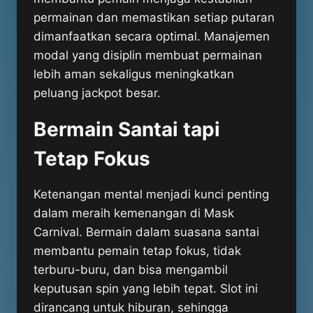
permainan dan memastikan setiap putaran
dimanfaatkan secara optimal. Manajemen
modal yang disiplin membuat permainan
lebih aman sekaligus meningkatkan
peluang jackpot besar.
Bermain Santai tapi
Tetap Fokus
Ketenangan mental menjadi kunci penting
dalam meraih kemenangan di Mask
Carnival. Bermain dalam suasana santai
membantu pemain tetap fokus, tidak
terburu-buru, dan bisa mengambil
keputusan spin yang lebih tepat. Slot ini
dirancang untuk hiburan, sehingga