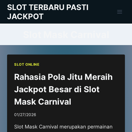
Skip
SLOT TERBARU PASTI
to
JACKPOT
content
Slot Mask Carnival
SLOT ONLINE
Rahasia Pola Jitu Meraih
Jackpot Besar di Slot
Mask Carnival
01/27/2026
Slot Mask Carnival merupakan permainan