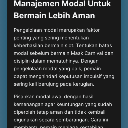
Manajemen Modal Untuk
Bermain Lebih Aman
Pengelolaan modal merupakan faktor
penting yang sering menentukan
keberhasilan bermain slot. Tentukan batas
modal sebelum bermain Mask Carnival dan
disiplin dalam mematuhinya. Dengan
pengelolaan modal yang baik, pemain
dapat menghindari keputusan impulsif yang
sering kali berujung pada kerugian.
Pisahkan modal awal dengan hasil
kemenangan agar keuntungan yang sudah
diperoleh tetap aman dan tidak kembali
digunakan secara sembarangan. Cara ini
membantu pemain menjaga kestabilan