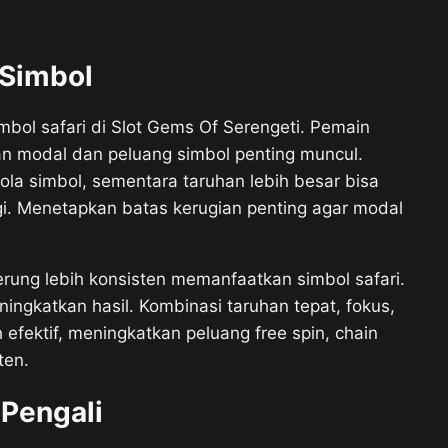
 Simbol
mbol safari di Slot Gems Of Serengeti. Pemain
n modal dan peluang simbol penting muncul.
la simbol, sementara taruhan lebih besar bisa
gi. Menetapkan batas kerugian penting agar modal
rung lebih konsisten memanfaatkan simbol safari.
ningkatkan hasil. Kombinasi taruhan tepat, fokus,
efektif, meningkatkan peluang free spin, chain
ten.
 Pengali