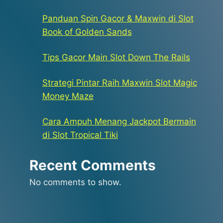
Panduan Spin Gacor & Maxwin di Slot
Book of Golden Sands
Tips Gacor Main Slot Down The Rails
Strategi Pintar Raih Maxwin Slot Magic
Money Maze
Cara Ampuh Menang Jackpot Bermain
di Slot Tropical Tiki
Recent Comments
No comments to show.