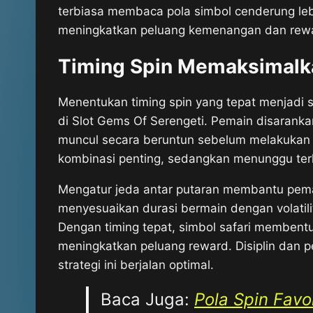
terbiasa membaca pola simbol cenderung leb
meningkatkan peluang kemenangan dan rewar
Timing Spin Memaksimalk
Menentukan timing spin yang tepat menjadi s
di Slot Gems Of Serengeti. Pemain disarank
muncul secara beruntun sebelum melakukan p
kombinasi penting, sedangkan menunggu terl
Mengatur jeda antar putaran membantu pem
menyesuaikan durasi bermain dengan volatili
Dengan timing tepat, simbol safari membent
meningkatkan peluang reward. Disiplin dan
strategi ini berjalan optimal.
Baca Juga:
Pola Spin Favo