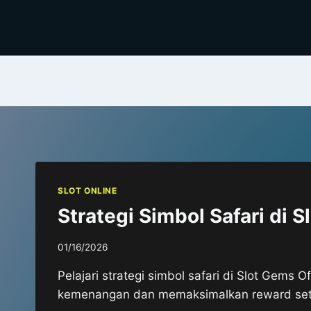
Skip
to
content
SLOT ONLINE
Strategi Simbol Safari di 
01/16/2026
Pelajari strategi simbol safari di Slot Gems
kemenangan dan memaksimalkan reward seti