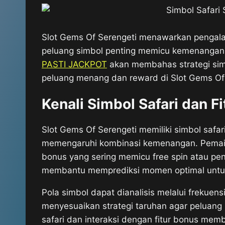
Slot Gems Of Serengeti menawarkan pengal
peluang simbol penting memicu kemenangan be
PASTI JACKPOT
akan membahas strategi simb
peluang menang dan reward di Slot Gems Of 
Kenali Simbol Safari dan F
Slot Gems Of Serengeti memiliki simbol safar
memengaruhi kombinasi kemenangan. Pemain 
bonus yang sering memicu free spin atau pe
membantu memprediksi momen optimal untuk 
Pola simbol dapat dianalisis melalui freku
menyesuaikan strategi taruhan agar peluang
safari dan interaksi dengan fitur bonus memb