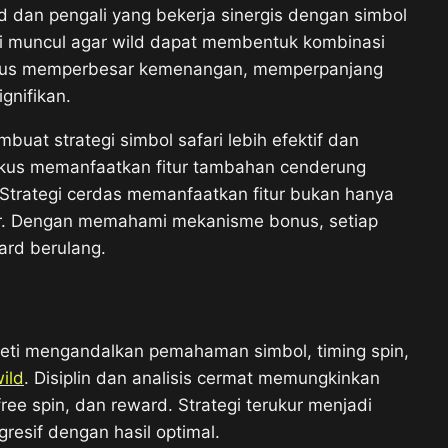
d dan pengali yang bekerja sinergis dengan simbol
ini muncul agar wild dapat membentuk kombinasi
 bonus memperbesar kemenangan, memperpanjang
gnifikan.
uat strategi simbol safari lebih efektif dan
fokus memanfaatkan fitur tambahan cenderung
 Strategi cerdas memanfaatkan fitur bukan hanya
kur. Dengan memahami mekanisme bonus, setiap
ard berulang.
ngeti mengandalkan pemahaman simbol, timing spin,
ild
. Disiplin dan analisis cermat memungkinkan
e spin, dan reward. Strategi terukur menjadi
resif dengan hasil optimal.