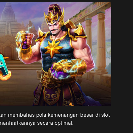
kan membahas pola kemenangan besar di slot
anfaatkannya secara optimal.