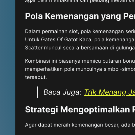
agar bisa memaksimalkan peluang meraih k
Pola Kemenangan yang Per
Dalam permainan slot, pola kemenangan sering
Untuk Gates Of Gatot Kaca, pola kemenangan
Scatter muncul secara bersamaan di gulunga
Kombinasi ini biasanya memicu putaran bo
memperhatikan pola munculnya simbol-simbol 
tersebut.
Baca Juga:
Trik Menang Ja
Strategi Mengoptimalkan
Agar dapat meraih kemenangan besar, ada be