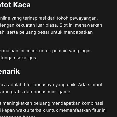
atot Kaca
nline yang terinspirasi dari tokoh pewayangan,
dengan kekuatan luar biasa. Slot ini menawarkan
pah, serta peluang besar untuk mendapatkan
rmainan ini cocok untuk pemain yang ingin
tungan sekaligus.
enarik
aca adalah fitur bonusnya yang unik. Ada simbol
taran gratis dan bonus mini-game.
pat meningkatkan peluang mendapatkan kombinasi
apan waktu terbaik untuk memanfaatkan fitur ini