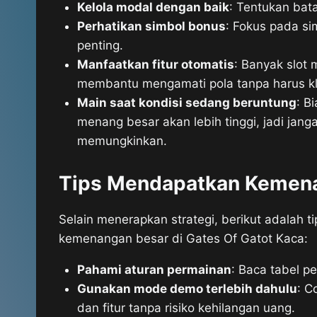
Kelola modal dengan baik
: Tentukan bat
Perhatikan simbol bonus
: Fokus pada si
penting.
Manfaatkan fitur otomatis
: Banyak slot
membantu mengamati pola tanpa harus kl
Main saat kondisi sedang beruntung
: B
menang besar akan lebih tinggi, jadi jan
memungkinkan.
Tips Mendapatkan Kemen
Selain menerapkan strategi, berikut adalah
kemenangan besar di Gates Of Gatot Kaca:
Pahami aturan permainan
: Baca tabel 
Gunakan mode demo terlebih dahulu
: C
dan fitur tanpa risiko kehilangan uang.