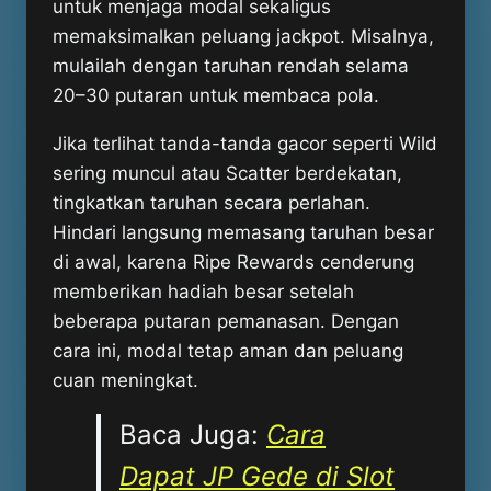
untuk menjaga modal sekaligus
memaksimalkan peluang jackpot. Misalnya,
mulailah dengan taruhan rendah selama
20–30 putaran untuk membaca pola.
Jika terlihat tanda-tanda gacor seperti Wild
sering muncul atau Scatter berdekatan,
tingkatkan taruhan secara perlahan.
Hindari langsung memasang taruhan besar
di awal, karena Ripe Rewards cenderung
memberikan hadiah besar setelah
beberapa putaran pemanasan. Dengan
cara ini, modal tetap aman dan peluang
cuan meningkat.
Baca Juga:
Cara
Dapat JP Gede di Slot