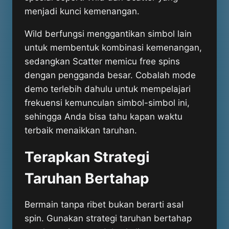
menjadi kunci kemenangan.
Wild berfungsi menggantikan simbol lain
untuk membentuk kombinasi kemenangan,
sedangkan Scatter memicu free spins
dengan pengganda besar. Cobalah mode
demo terlebih dahulu untuk mempelajari
frekuensi kemunculan simbol-simbol ini,
sehingga Anda bisa tahu kapan waktu
terbaik menaikkan taruhan.
Terapkan Strategi
Taruhan Bertahap
Bermain tanpa ribet bukan berarti asal
spin. Gunakan strategi taruhan bertahap