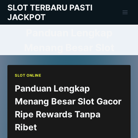
Skip
SLOT TERBARU PASTI
to
JACKPOT
content
Panduan Lengkap
Menang Besar Slot
SLOT ONLINE
Panduan Lengkap
Menang Besar Slot Gacor
Ripe Rewards Tanpa
Ribet