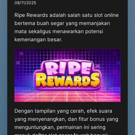
08/11/2025
Ripe Rewards adalah salah satu slot online
bertema buah segar yang memanjakan
mata sekaligus menawarkan potensi
kemenangan besar.
Dengan tampilan yang cerah, efek suara
yang menyenangkan, dan fitur bonus yang
menguntungkan, permainan ini sering