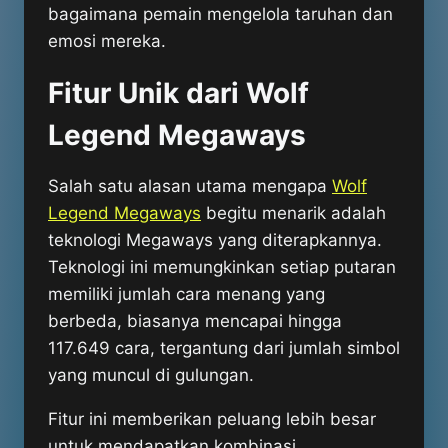
bagaimana pemain mengelola taruhan dan
emosi mereka.
Fitur Unik dari Wolf
Legend Megaways
Salah satu alasan utama mengapa
Wolf
Legend Megaways
begitu menarik adalah
teknologi Megaways yang diterapkannya.
Teknologi ini memungkinkan setiap putaran
memiliki jumlah cara menang yang
berbeda, biasanya mencapai hingga
117.649 cara, tergantung dari jumlah simbol
yang muncul di gulungan.
Fitur ini memberikan peluang lebih besar
untuk mendapatkan kombinasi