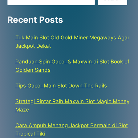
Recent Posts
Trik Main Slot Old Gold Miner Megaways Agar
Jackpot Dekat
Panduan Spin Gacor & Maxwin di Slot Book of
Golden Sands
Tips Gacor Main Slot Down The Rails
Strategi Pintar Raih Maxwin Slot Magic Money
Maze
Cara Ampuh Menang Jackpot Bermain di Slot
Tropical Tiki