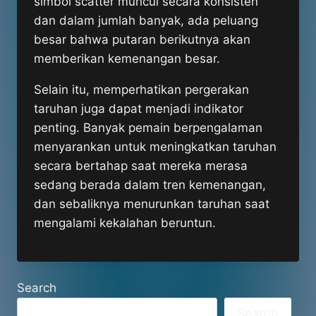
simbol scatter muncul secara konsisten
dan dalam jumlah banyak, ada peluang
besar bahwa putaran berikutnya akan
memberikan kemenangan besar.
Selain itu, memperhatikan pergerakan
taruhan juga dapat menjadi indikator
penting. Banyak pemain berpengalaman
menyarankan untuk meningkatkan taruhan
secara bertahap saat mereka merasa
sedang berada dalam tren kemenangan,
dan sebaliknya menurunkan taruhan saat
mengalami kekalahan beruntun.
Search
Search