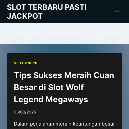
Skip
SLOT TERBARU PASTI
to
JACKPOT
content
Jackpot Slot Wolf Legend
SLOT ONLINE
Tips Sukses Meraih Cuan
Besar di Slot Wolf
Legend Megaways
08/09/2025
Dalam perjalanan meraih keuntungan besar