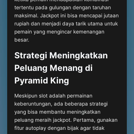
tertentu pada gulungan dengan taruhan
maksimal. Jackpot ini bisa mencapai jutaan
rupiah dan menjadi daya tarik utama untuk
pemain yang mengincar kemenangan
besar.
Strategi Meningkatkan
Peluang Menang di
Pyramid King
Meskipun slot adalah permainan
keberuntungan, ada beberapa strategi
yang bisa membantu meningkatkan
peluang meraih jackpot. Pertama, gunakan
fitur autoplay dengan bijak agar tidak