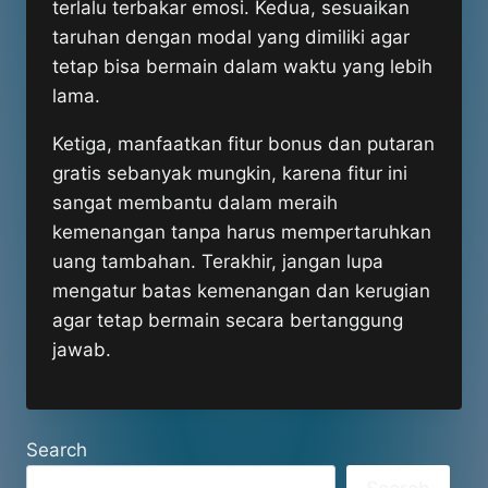
terlalu terbakar emosi. Kedua, sesuaikan
taruhan dengan modal yang dimiliki agar
tetap bisa bermain dalam waktu yang lebih
lama.
Ketiga, manfaatkan fitur bonus dan putaran
gratis sebanyak mungkin, karena fitur ini
sangat membantu dalam meraih
kemenangan tanpa harus mempertaruhkan
uang tambahan. Terakhir, jangan lupa
mengatur batas kemenangan dan kerugian
agar tetap bermain secara bertanggung
jawab.
Search