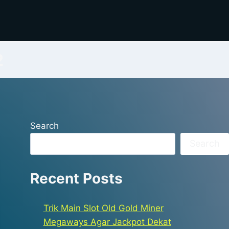
2
Search
Search
Recent Posts
Trik Main Slot Old Gold Miner
Megaways Agar Jackpot Dekat