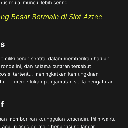
nus mulai muncul lebih sering.
ng Besar Bermain di Slot Aztec
ns
memiliki peran sentral dalam memberikan hadiah
 ronde ini, dan selama putaran tersebut
posisi tertentu, meningkatkan kemungkinan
fitur ini memerlukan pengamatan serta pengaturan
f
an memberikan keunggulan tersendiri. Pilih waktu
 agar proses bermain berlangsung lancar.