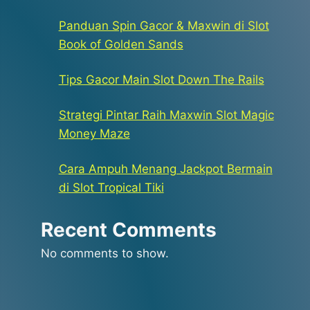
Panduan Spin Gacor & Maxwin di Slot
Book of Golden Sands
Tips Gacor Main Slot Down The Rails
Strategi Pintar Raih Maxwin Slot Magic
Money Maze
Cara Ampuh Menang Jackpot Bermain
di Slot Tropical Tiki
Recent Comments
No comments to show.